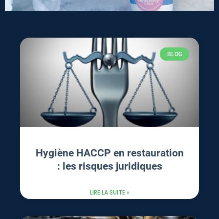
BLOG
Hygiène HACCP en restauration
: les risques juridiques
LIRE LA SUITE »