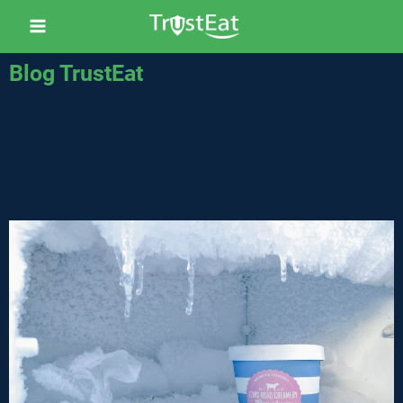
Blog TrustEat
Retrouvez des articles d’actualités, des normes HACCP et
d’autres conseils pour en savoir plus sur nos domaines
d’expertise.