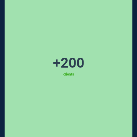
+
200
clients