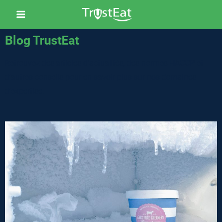
Blog TrustEat
Retrouvez des articles d’actualités, des normes HACCP et
d’autres conseils pour en savoir plus sur nos domaines
d’expertise.