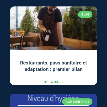
BLOG
Restaurants, pass sanitaire et
adaptation : premier bilan
LIRE LA SUITE »
ALIM'CONFIANCE