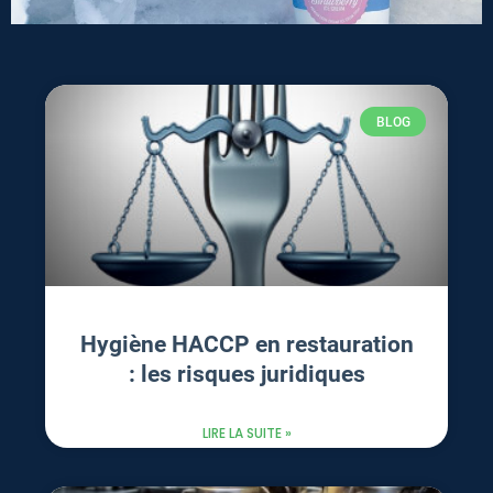
BLOG
Hygiène HACCP en restauration
: les risques juridiques
LIRE LA SUITE »