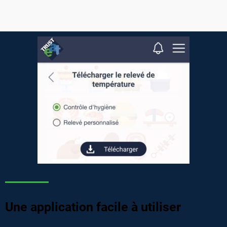
Une application facile à utiliser